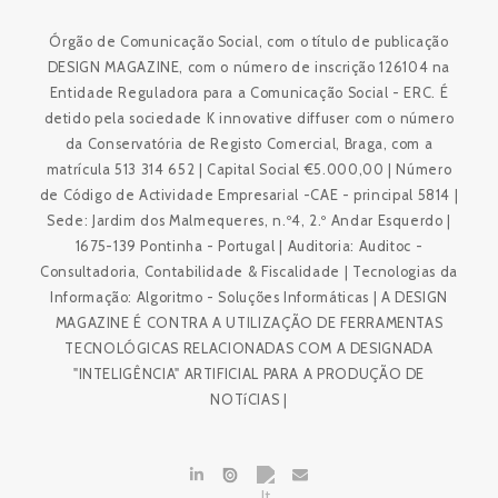
Órgão de Comunicação Social, com o título de publicação
DESIGN MAGAZINE, com o número de inscrição 126104 na
Entidade Reguladora para a Comunicação Social - ERC. É
detido pela sociedade K innovative diffuser com o número
da Conservatória de Registo Comercial, Braga, com a
matrícula 513 314 652 | Capital Social €5.000,00 | Número
de Código de Actividade Empresarial -CAE - principal 5814 |
Sede: Jardim dos Malmequeres, n.º4, 2.º Andar Esquerdo |
1675-139 Pontinha - Portugal | Auditoria: Auditoc -
Consultadoria, Contabilidade & Fiscalidade | Tecnologias da
Informação: Algoritmo - Soluções Informáticas | A DESIGN
MAGAZINE É CONTRA A UTILIZAÇÃO DE FERRAMENTAS
TECNOLÓGICAS RELACIONADAS COM A DESIGNADA
"INTELIGÊNCIA" ARTIFICIAL PARA A PRODUÇÃO DE
NOTíCIAS |