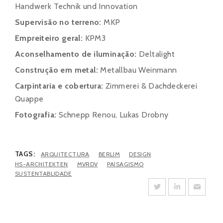
Handwerk Technik und Innovation
Supervisão no terreno:
MKP
Empreiteiro geral:
KPM3
Aconselhamento de iluminação:
Deltalight
Construção em metal:
Metallbau Weinmann
Carpintaria e cobertura:
Zimmerei & Dachdeckerei
Quappe
Fotografia:
Schnepp Renou, Lukas Drobny
TAGS:
ARQUITECTURA
BERLIM
DESIGN
HS-ARCHITEKTEN
MVRDV
PAISAGISMO
SUSTENTABLIDADE