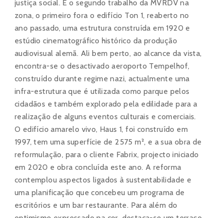
justiça social. É o segundo trabalho da MVRDV na
zona, o primeiro fora o edifício Ton 1, reaberto no
ano passado, uma estrutura construída em 1920 e
estúdio cinematográfico histórico da produção
audiovisual alemã. Ali bem perto, ao alcance da vista,
encontra-se o desactivado aeroporto Tempelhof,
construído durante regime nazi, actualmente uma
infra-estrutura que é utilizada como parque pelos
cidadãos e também explorado pela edilidade para a
realização de alguns eventos culturais e comerciais.
O edifício amarelo vivo, Haus 1, foi construído em
1997, tem uma superfície de 2575 m², e a sua obra de
reformulação, para o cliente Fabrix, projecto iniciado
em 2020 e obra concluída este ano. A reforma
contemplou aspectos ligados à sustentabilidade e
uma planificação que concebeu um programa de
escritórios e um bar restaurante. Para além do
optimismo expressado na cor, destaca-se um terraço