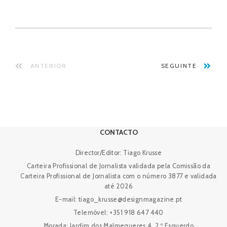
ANTERIOR
SEGUINTE
CONTACTO
Director/Editor: Tiago Krusse
Carteira Profissional de Jornalista validada pela Comissão da
Carteira Profissional de Jornalista com o número 3877 e validada
até 2026
E-mail: tiago_krusse@designmagazine.pt
Telemóvel: +351 918 647 440
Morada: Jardim dos Malmequeres 4, 2.º Esquerdo