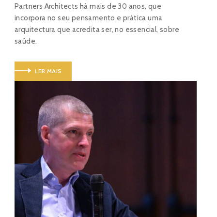
Partners Architects há mais de 30 anos, que
incorpora no seu pensamento e prática uma
arquitectura que acredita ser, no essencial, sobre
saúde.
LER MAIS