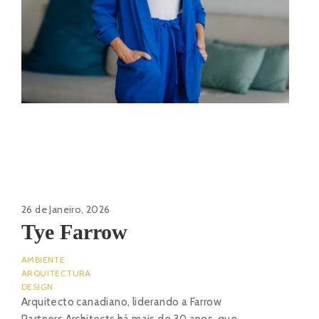
26 de Janeiro, 2026
Tye Farrow
AMBIENTE
ARQUITECTURA
DESIGN
Arquitecto canadiano, liderando a Farrow
Partners Architects há mais de 30 anos, que