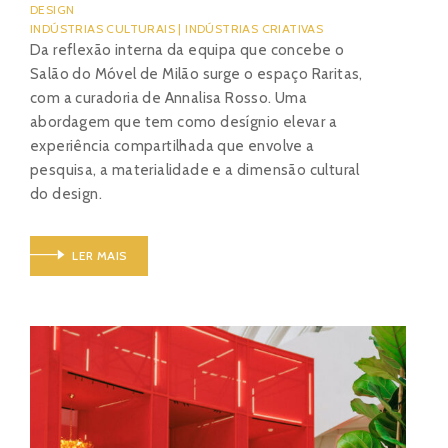
DESIGN
INDÚSTRIAS CULTURAIS | INDÚSTRIAS CRIATIVAS
Da reflexão interna da equipa que concebe o
Salão do Móvel de Milão surge o espaço Raritas,
com a curadoria de Annalisa Rosso. Uma
abordagem que tem como desígnio elevar a
experiência compartilhada que envolve a
pesquisa, a materialidade e a dimensão cultural
do design.
LER MAIS