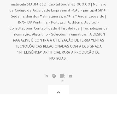
matrícula 513 314 652 | Capital Social €5.000,00 | Número
de Código de Actividade Empresarial -CAE - principal 5814 |
Sede: Jardim dos Malmequeres, n.º4, 2.º Andar Esquerdo |
1675-139 Pontinha - Portugal | Auditoria: Auditoc -
Consultadoria, Contabilidade & Fiscalidade | Tecnologias da
Informação: Algoritmo - Soluções Informáticas | A DESIGN
MAGAZINE É CONTRA A UTILIZAÇÃO DE FERRAMENTAS
TECNOLÓGICAS RELACIONADAS COM A DESIGNADA
"INTELIGÊNCIA" ARTIFICIAL PARA A PRODUÇÃO DE
NOTíCIAS |