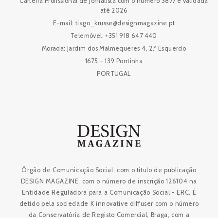
Carteira Profissional de Jornalista com o número 3877 e validada
até 2026
E-mail: tiago_krusse@designmagazine.pt
Telemóvel: +351 918 647 440
Morada: Jardim dos Malmequeres 4, 2.º Esquerdo
1675 – 139 Pontinha
PORTUGAL
Órgão de Comunicação Social, com o título de publicação
DESIGN MAGAZINE, com o número de inscrição 126104 na
Entidade Reguladora para a Comunicação Social - ERC. É
detido pela sociedade K innovative diffuser com o número
da Conservatória de Registo Comercial, Braga, com a