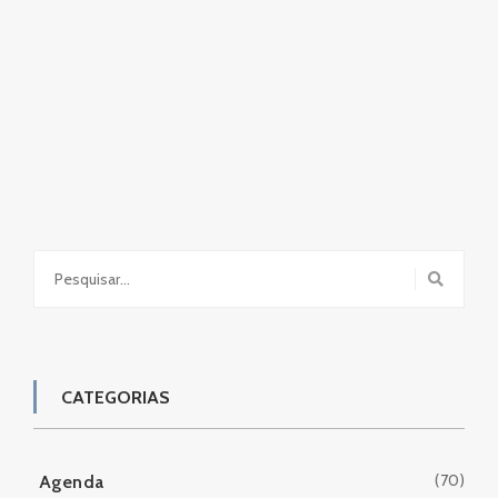
Search
for:
CATEGORIAS
(70)
Agenda