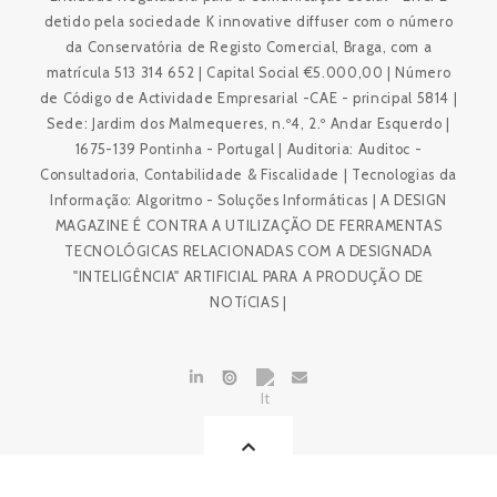
detido pela sociedade K innovative diffuser com o número
da Conservatória de Registo Comercial, Braga, com a
matrícula 513 314 652 | Capital Social €5.000,00 | Número
de Código de Actividade Empresarial -CAE - principal 5814 |
Sede: Jardim dos Malmequeres, n.º4, 2.º Andar Esquerdo |
1675-139 Pontinha - Portugal | Auditoria: Auditoc -
Consultadoria, Contabilidade & Fiscalidade | Tecnologias da
Informação: Algoritmo - Soluções Informáticas | A DESIGN
MAGAZINE É CONTRA A UTILIZAÇÃO DE FERRAMENTAS
TECNOLÓGICAS RELACIONADAS COM A DESIGNADA
"INTELIGÊNCIA" ARTIFICIAL PARA A PRODUÇÃO DE
NOTíCIAS |