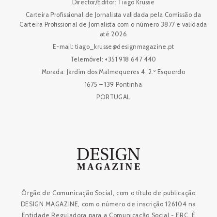
Director/Editor: Tiago Krusse
Carteira Profissional de Jornalista validada pela Comissão da
Carteira Profissional de Jornalista com o número 3877 e validada
até 2026
E-mail: tiago_krusse@designmagazine.pt
Telemóvel: +351 918 647 440
Morada: Jardim dos Malmequeres 4, 2.º Esquerdo
1675 – 139 Pontinha
PORTUGAL
Órgão de Comunicação Social, com o título de publicação
DESIGN MAGAZINE, com o número de inscrição 126104 na
Entidade Reguladora para a Comunicação Social - ERC. É