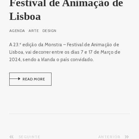
Festival de Animação de
Lisboa
AGENDA
ARTE
DESIGN
A 23.ª edição da Monstra – Festival de Animação de
Lisboa, vai decorrer entre os dias 7 e 17 de Março de
2024, sendo a Irlanda o país convidado.
READ MORE
SEGUINTE
ANTERIOR