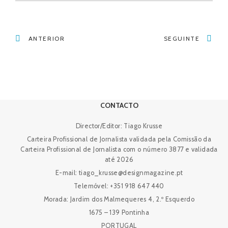
ANTERIOR
SEGUINTE
CONTACTO
Director/Editor: Tiago Krusse
Carteira Profissional de Jornalista validada pela Comissão da
Carteira Profissional de Jornalista com o número 3877 e validada
até 2026
E-mail: tiago_krusse@designmagazine.pt
Telemóvel: +351 918 647 440
Morada: Jardim dos Malmequeres 4, 2.º Esquerdo
1675 – 139 Pontinha
PORTUGAL