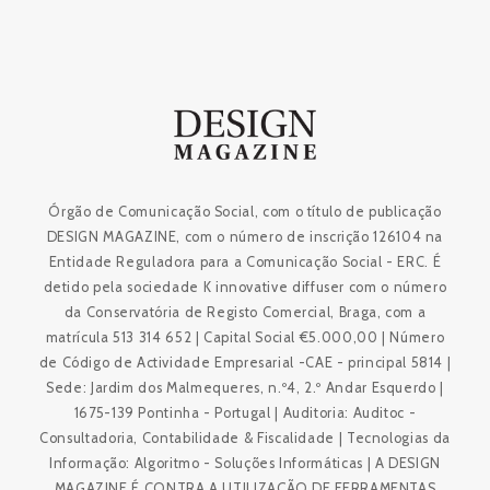
Órgão de Comunicação Social, com o título de publicação
DESIGN MAGAZINE, com o número de inscrição 126104 na
Entidade Reguladora para a Comunicação Social - ERC. É
detido pela sociedade K innovative diffuser com o número
da Conservatória de Registo Comercial, Braga, com a
matrícula 513 314 652 | Capital Social €5.000,00 | Número
de Código de Actividade Empresarial -CAE - principal 5814 |
Sede: Jardim dos Malmequeres, n.º4, 2.º Andar Esquerdo |
1675-139 Pontinha - Portugal | Auditoria: Auditoc -
Consultadoria, Contabilidade & Fiscalidade | Tecnologias da
Informação: Algoritmo - Soluções Informáticas | A DESIGN
MAGAZINE É CONTRA A UTILIZAÇÃO DE FERRAMENTAS